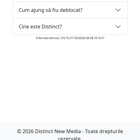
Cum ajung să fiu deblocat?
Cine este Distinct?
Informatii tehnice: 216.73.217.92/2026-08-08 19:14:27
© 2026 Distinct New Media - Toate drepturile
rezervate.