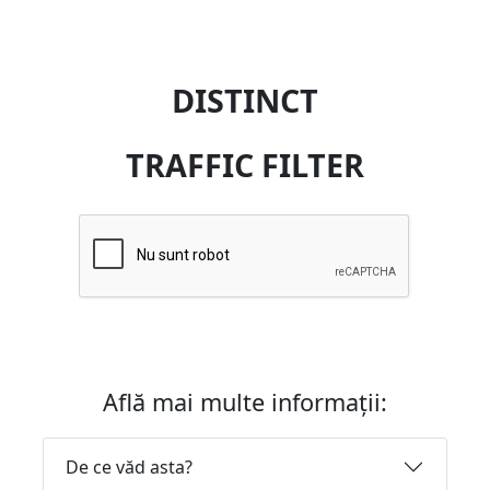
DISTINCT
TRAFFIC FILTER
Află mai multe informații:
De ce văd asta?