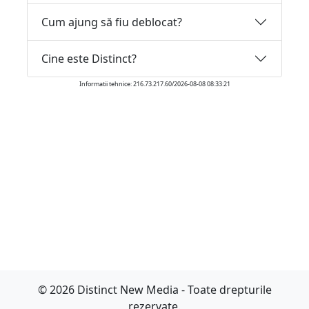
Cum ajung să fiu deblocat?
Cine este Distinct?
Informatii tehnice: 216.73.217.60/2026-08-08 08:33:21
© 2026 Distinct New Media - Toate drepturile
rezervate.