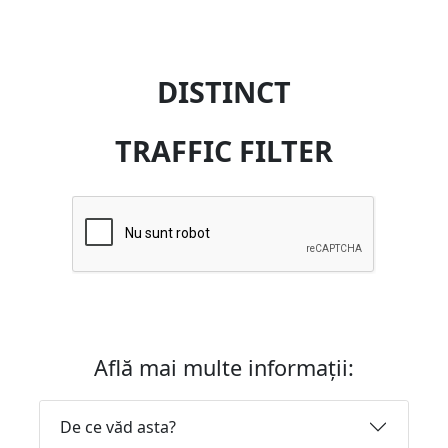
DISTINCT
TRAFFIC FILTER
Află mai multe informații:
De ce văd asta?