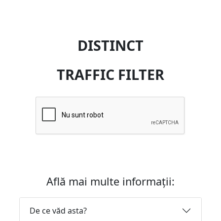
DISTINCT
TRAFFIC FILTER
Află mai multe informații:
De ce văd asta?