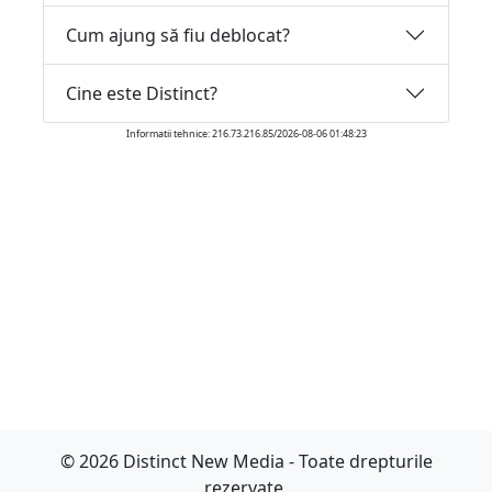
Cum ajung să fiu deblocat?
Cine este Distinct?
Informatii tehnice: 216.73.216.85/2026-08-06 01:48:23
© 2026 Distinct New Media - Toate drepturile
rezervate.