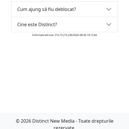
Cum ajung să fiu deblocat?
Cine este Distinct?
Informatii tehnice: 216.73.216.236/2026-08-06 19:13:44
© 2026 Distinct New Media - Toate drepturile
rezervate.