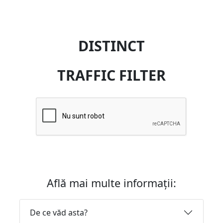
DISTINCT
TRAFFIC FILTER
Află mai multe informații:
De ce văd asta?