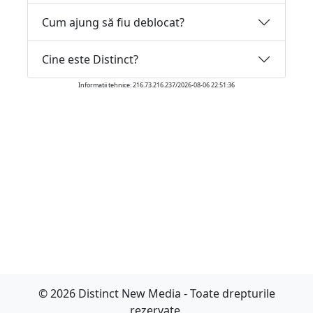
Cum ajung să fiu deblocat?
Cine este Distinct?
Informatii tehnice: 216.73.216.237/2026-08-06 22:51:36
© 2026 Distinct New Media - Toate drepturile
rezervate.