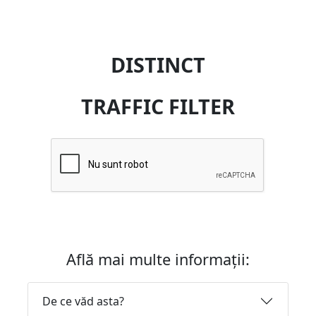
DISTINCT
TRAFFIC FILTER
Află mai multe informații:
De ce văd asta?