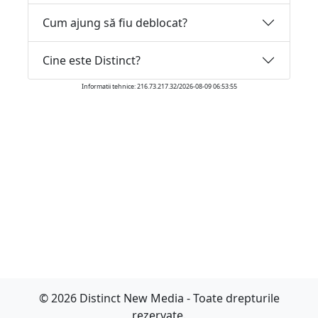
Cum ajung să fiu deblocat?
Cine este Distinct?
Informatii tehnice: 216.73.217.32/2026-08-09 06:53:55
© 2026 Distinct New Media - Toate drepturile
rezervate.