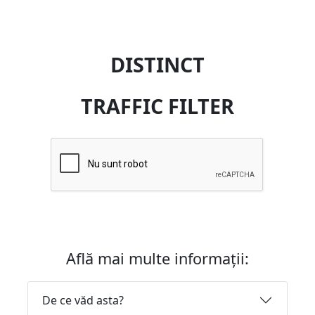
DISTINCT
TRAFFIC FILTER
Află mai multe informații:
De ce văd asta?