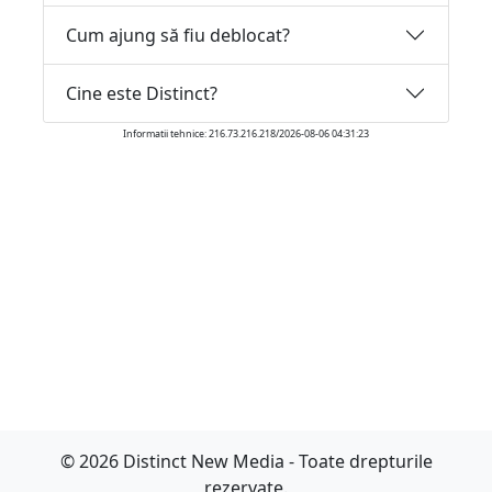
Cum ajung să fiu deblocat?
Cine este Distinct?
Informatii tehnice: 216.73.216.218/2026-08-06 04:31:23
© 2026 Distinct New Media - Toate drepturile
rezervate.