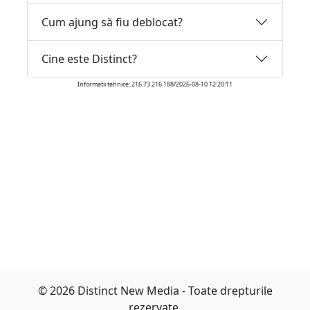
Cum ajung să fiu deblocat?
Cine este Distinct?
Informatii tehnice: 216.73.216.188/2026-08-10 12:20:11
© 2026 Distinct New Media - Toate drepturile
rezervate.