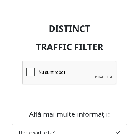
DISTINCT
TRAFFIC FILTER
Află mai multe informații:
De ce văd asta?