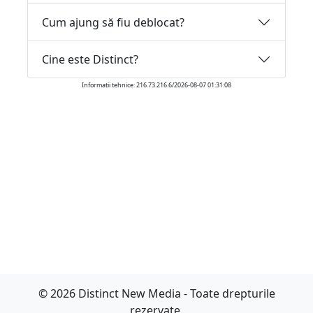
Cum ajung să fiu deblocat?
Cine este Distinct?
Informatii tehnice: 216.73.216.6/2026-08-07 01:31:08
© 2026 Distinct New Media - Toate drepturile
rezervate.