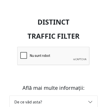
DISTINCT
TRAFFIC FILTER
Află mai multe informații:
De ce văd asta?