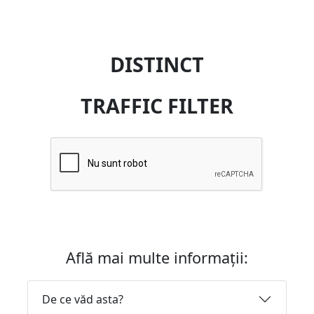
DISTINCT
TRAFFIC FILTER
Află mai multe informații:
De ce văd asta?