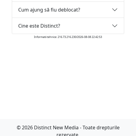
Cum ajung să fiu deblocat?
Cine este Distinct?
Informatii tehnice: 216.73.216.230/2026-08-08 22:42:53
© 2026 Distinct New Media - Toate drepturile
rezervate.