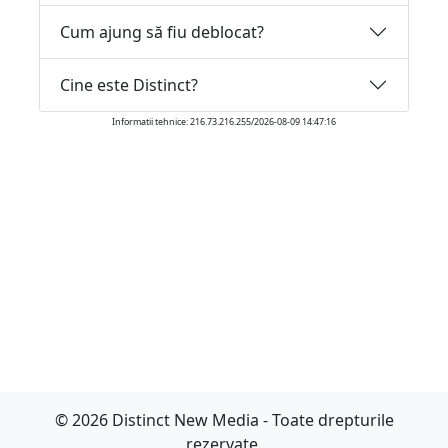
Cum ajung să fiu deblocat?
Cine este Distinct?
Informatii tehnice: 216.73.216.255/2026-08-09 14:47:16
© 2026 Distinct New Media - Toate drepturile
rezervate.