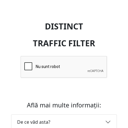
DISTINCT
TRAFFIC FILTER
Află mai multe informații:
De ce văd asta?