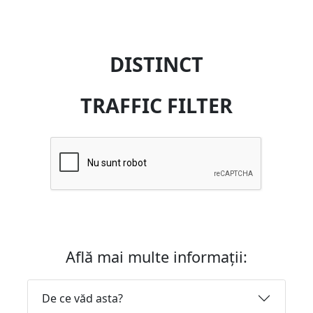
DISTINCT
TRAFFIC FILTER
Află mai multe informații:
De ce văd asta?