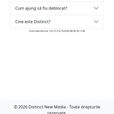
Cum ajung să fiu deblocat?
Cine este Distinct?
Informatii tehnice: 216.73.216.75/2026-08-06 20:17:46
© 2026 Distinct New Media - Toate drepturile
rezervate.