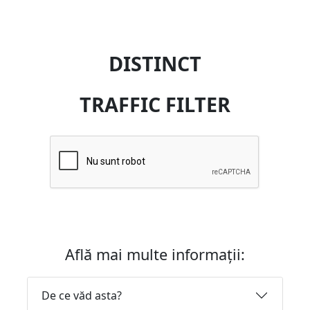
DISTINCT
TRAFFIC FILTER
Află mai multe informații:
De ce văd asta?