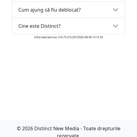
Cum ajung să fiu deblocat?
Cine este Distinct?
Informatii tehnice: 216.73.216.207/2026-08-09 13:13:18
© 2026 Distinct New Media - Toate drepturile
rezervate.