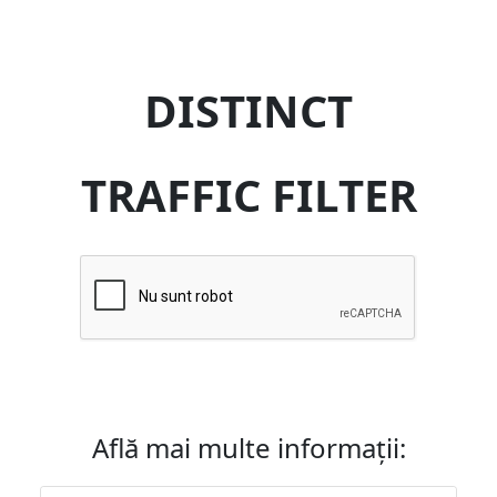
DISTINCT
TRAFFIC FILTER
Află mai multe informații: