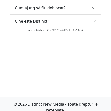
Cum ajung să fiu deblocat?
Cine este Distinct?
Informatii tehnice: 216.73.217.152/2026-08-08 21:17:22
© 2026 Distinct New Media - Toate drepturile
rezervate.