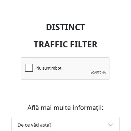
DISTINCT
TRAFFIC FILTER
Află mai multe informații:
De ce văd asta?