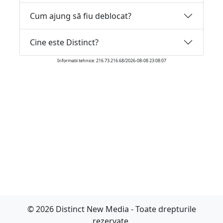
Cum ajung să fiu deblocat?
Cine este Distinct?
Informatii tehnice: 216.73.216.68/2026-08-08 23:08:07
© 2026 Distinct New Media - Toate drepturile
rezervate.