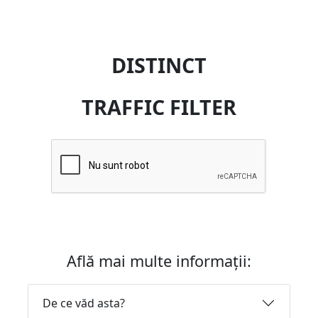
DISTINCT
TRAFFIC FILTER
Află mai multe informații:
De ce văd asta?