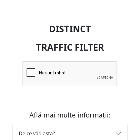
DISTINCT
TRAFFIC FILTER
Află mai multe informații:
De ce văd asta?