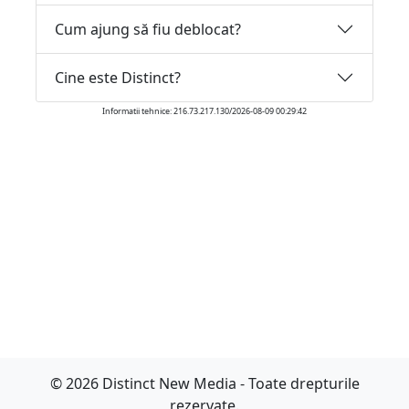
Cum ajung să fiu deblocat?
Cine este Distinct?
Informatii tehnice: 216.73.217.130/2026-08-09 00:29:42
© 2026 Distinct New Media - Toate drepturile
rezervate.