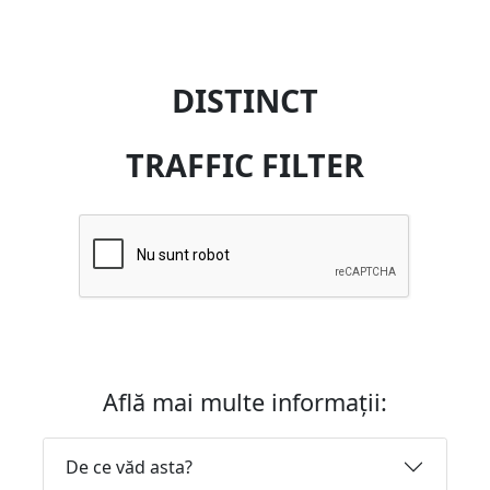
DISTINCT
TRAFFIC FILTER
Află mai multe informații:
De ce văd asta?