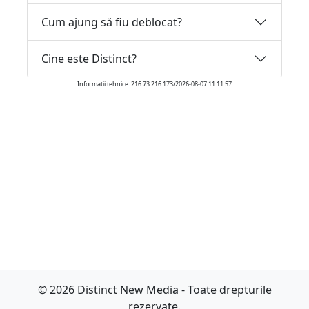
Cum ajung să fiu deblocat?
Cine este Distinct?
Informatii tehnice: 216.73.216.173/2026-08-07 11:11:57
© 2026 Distinct New Media - Toate drepturile
rezervate.