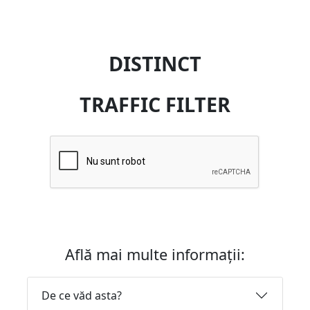
DISTINCT
TRAFFIC FILTER
Află mai multe informații:
De ce văd asta?