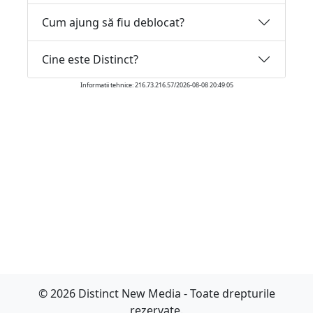
Cum ajung să fiu deblocat?
Cine este Distinct?
Informatii tehnice: 216.73.216.57/2026-08-08 20:49:05
© 2026 Distinct New Media - Toate drepturile
rezervate.