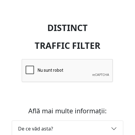
DISTINCT
TRAFFIC FILTER
Află mai multe informații:
De ce văd asta?