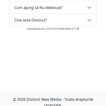
Cum ajung să fiu deblocat?
Cine este Distinct?
Informatii tehnice: 216.73.216.47/2026-08-06 10:11:58
© 2026 Distinct New Media - Toate drepturile
rezervate.