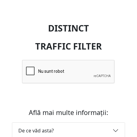
DISTINCT
TRAFFIC FILTER
Află mai multe informații:
De ce văd asta?