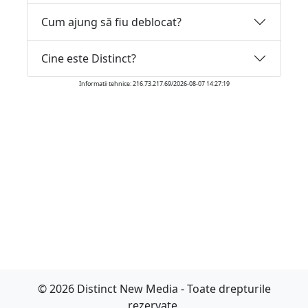
Cum ajung să fiu deblocat?
Cine este Distinct?
Informatii tehnice: 216.73.217.69/2026-08-07 14:27:19
© 2026 Distinct New Media - Toate drepturile
rezervate.