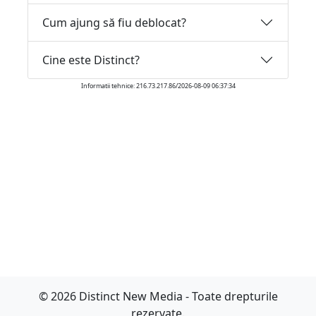
Cum ajung să fiu deblocat?
Cine este Distinct?
Informatii tehnice: 216.73.217.86/2026-08-09 06:37:34
© 2026 Distinct New Media - Toate drepturile
rezervate.