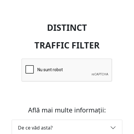
DISTINCT
TRAFFIC FILTER
Află mai multe informații:
De ce văd asta?