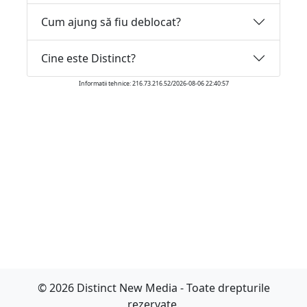
Cum ajung să fiu deblocat?
Cine este Distinct?
Informatii tehnice: 216.73.216.52/2026-08-06 22:40:57
© 2026 Distinct New Media - Toate drepturile
rezervate.