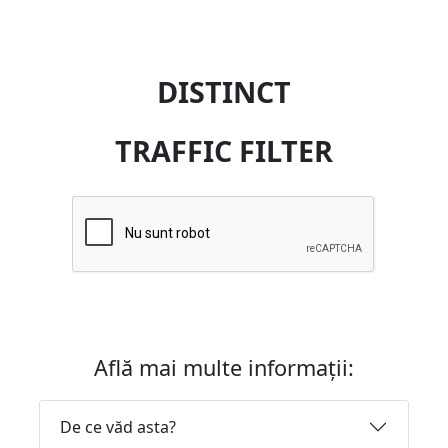
DISTINCT
TRAFFIC FILTER
Află mai multe informații:
De ce văd asta?