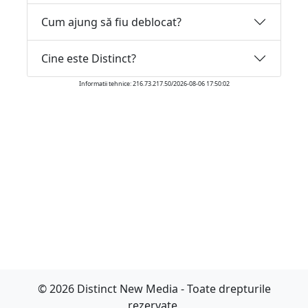
Cum ajung să fiu deblocat?
Cine este Distinct?
Informatii tehnice: 216.73.217.50/2026-08-06 17:50:02
© 2026 Distinct New Media - Toate drepturile
rezervate.