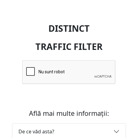
DISTINCT
TRAFFIC FILTER
Află mai multe informații:
De ce văd asta?