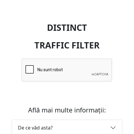
DISTINCT
TRAFFIC FILTER
Află mai multe informații:
De ce văd asta?