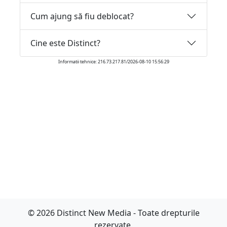
Cum ajung să fiu deblocat?
Cine este Distinct?
Informatii tehnice: 216.73.217.81/2026-08-10 15:56:29
© 2026 Distinct New Media - Toate drepturile
rezervate.