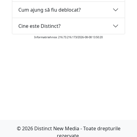
Cum ajung să fiu deblocat?
Cine este Distinct?
Informatii tehnice: 216.73.216.173/2026-08-08 13:50:20
© 2026 Distinct New Media - Toate drepturile
rezervate.