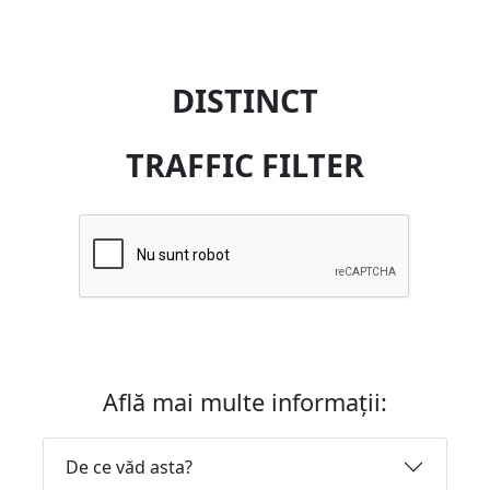
DISTINCT
TRAFFIC FILTER
Află mai multe informații:
De ce văd asta?