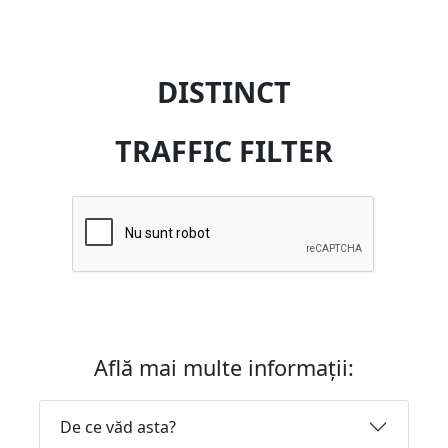
DISTINCT
TRAFFIC FILTER
Află mai multe informații:
De ce văd asta?