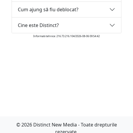
Cum ajung să fiu deblocat?
Cine este Distinct?
Informatii tehnice: 216.73.216.104/2026-08-06 09:54:42
© 2026 Distinct New Media - Toate drepturile
rezervate.