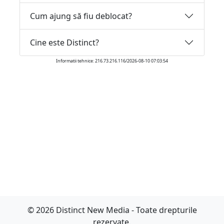
Cum ajung să fiu deblocat?
Cine este Distinct?
Informatii tehnice: 216.73.216.116/2026-08-10 07:03:54
© 2026 Distinct New Media - Toate drepturile
rezervate.