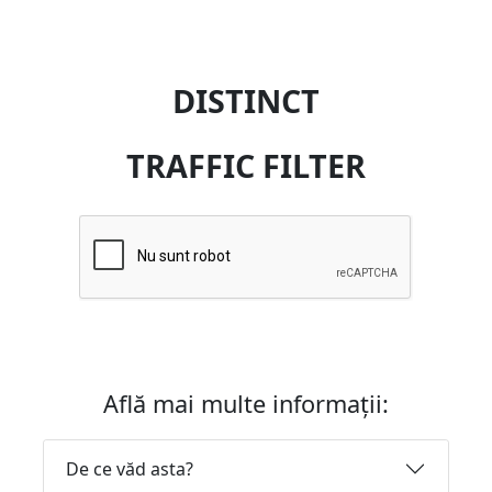
DISTINCT
TRAFFIC FILTER
Află mai multe informații:
De ce văd asta?