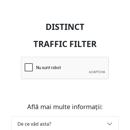
DISTINCT
TRAFFIC FILTER
Află mai multe informații:
De ce văd asta?