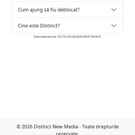
Cum ajung să fiu deblocat?
Cine este Distinct?
Informatii tehnice: 216.73.216.245/2026-08-07 08:39:31
© 2026 Distinct New Media - Toate drepturile
rezervate.