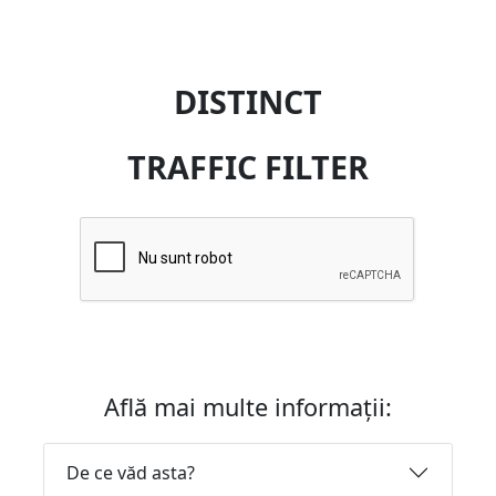
DISTINCT
TRAFFIC FILTER
Află mai multe informații:
De ce văd asta?