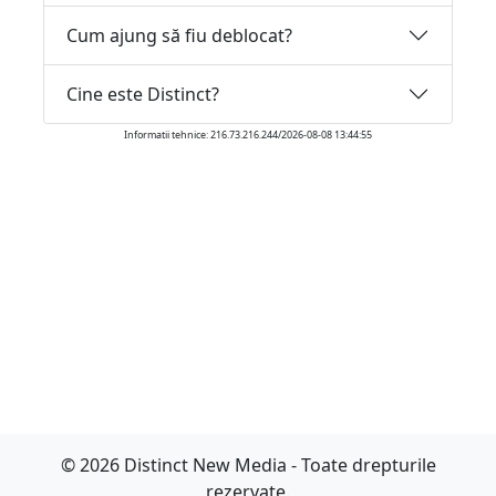
Cum ajung să fiu deblocat?
Cine este Distinct?
Informatii tehnice: 216.73.216.244/2026-08-08 13:44:55
© 2026 Distinct New Media - Toate drepturile
rezervate.