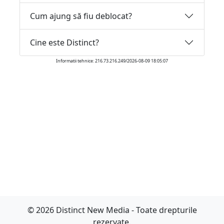
Cum ajung să fiu deblocat?
Cine este Distinct?
Informatii tehnice: 216.73.216.249/2026-08-09 18:05:07
© 2026 Distinct New Media - Toate drepturile
rezervate.