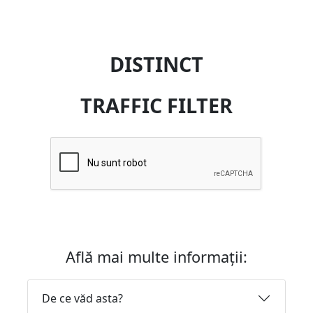
DISTINCT
TRAFFIC FILTER
Află mai multe informații:
De ce văd asta?