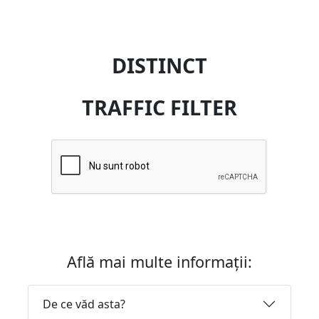
DISTINCT
TRAFFIC FILTER
Află mai multe informații:
De ce văd asta?