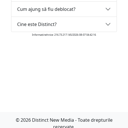
Cum ajung să fiu deblocat?
Cine este Distinct?
Informatii tehnice: 216.73.217.145/2026-08-07 04:42:16
© 2026 Distinct New Media - Toate drepturile
rezervate.