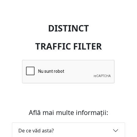
DISTINCT
TRAFFIC FILTER
Află mai multe informații:
De ce văd asta?