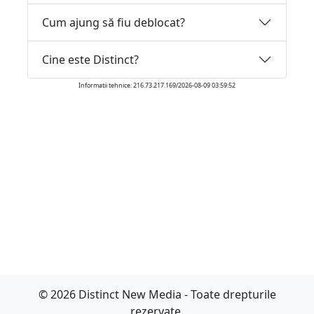
Cum ajung să fiu deblocat?
Cine este Distinct?
Informatii tehnice: 216.73.217.169/2026-08-09 03:59:52
© 2026 Distinct New Media - Toate drepturile
rezervate.