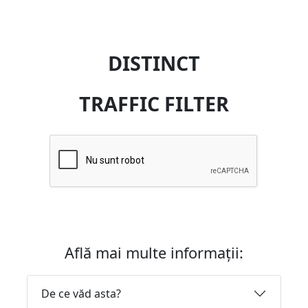
DISTINCT
TRAFFIC FILTER
Află mai multe informații:
De ce văd asta?