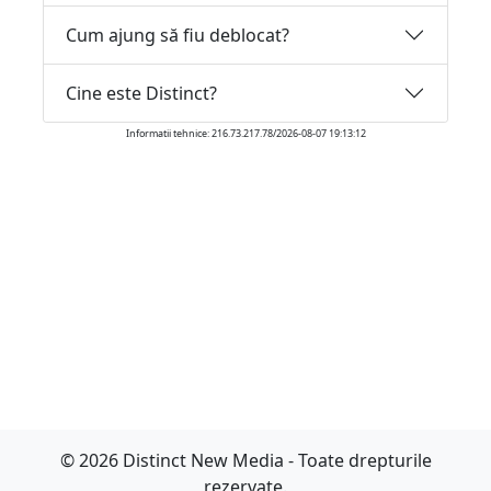
Cum ajung să fiu deblocat?
Cine este Distinct?
Informatii tehnice: 216.73.217.78/2026-08-07 19:13:12
© 2026 Distinct New Media - Toate drepturile
rezervate.