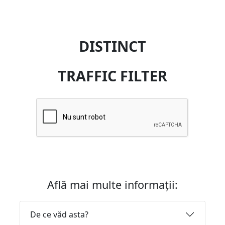
DISTINCT
TRAFFIC FILTER
Află mai multe informații:
De ce văd asta?