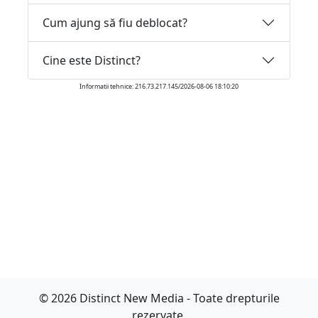
Cum ajung să fiu deblocat?
Cine este Distinct?
Informatii tehnice: 216.73.217.145/2026-08-06 18:10:20
© 2026 Distinct New Media - Toate drepturile
rezervate.