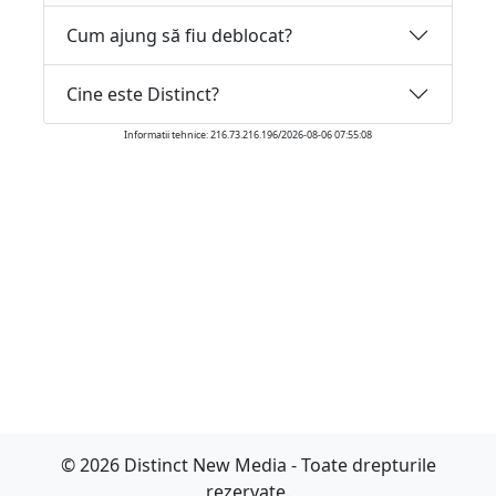
Cum ajung să fiu deblocat?
Cine este Distinct?
Informatii tehnice: 216.73.216.196/2026-08-06 07:55:08
© 2026 Distinct New Media - Toate drepturile
rezervate.