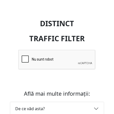
DISTINCT
TRAFFIC FILTER
Află mai multe informații:
De ce văd asta?