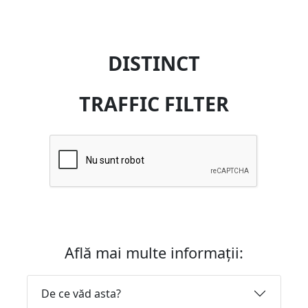
DISTINCT
TRAFFIC FILTER
Află mai multe informații:
De ce văd asta?