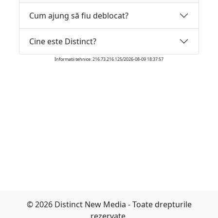
Cum ajung să fiu deblocat?
Cine este Distinct?
Informatii tehnice: 216.73.216.125/2026-08-09 18:37:57
© 2026 Distinct New Media - Toate drepturile
rezervate.