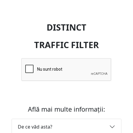
DISTINCT
TRAFFIC FILTER
Află mai multe informații:
De ce văd asta?