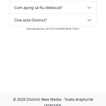
Cum ajung să fiu deblocat?
Cine este Distinct?
Informatii tehnice: 216.73.216.102/2026-08-06 17:06:21
© 2026 Distinct New Media - Toate drepturile
rezervate.