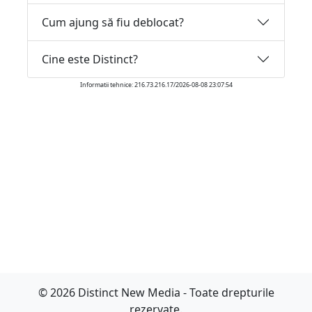
Cum ajung să fiu deblocat?
Cine este Distinct?
Informatii tehnice: 216.73.216.17/2026-08-08 23:07:54
© 2026 Distinct New Media - Toate drepturile
rezervate.