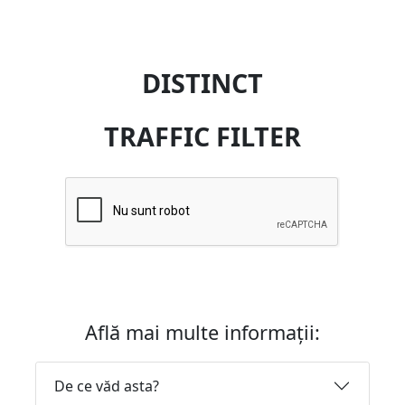
DISTINCT
TRAFFIC FILTER
Află mai multe informații:
De ce văd asta?