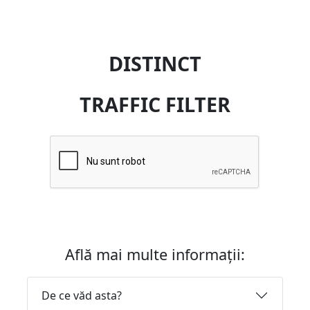
DISTINCT
TRAFFIC FILTER
Află mai multe informații:
De ce văd asta?