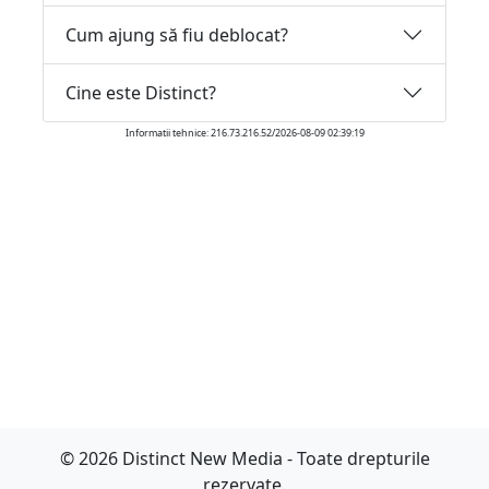
Cum ajung să fiu deblocat?
Cine este Distinct?
Informatii tehnice: 216.73.216.52/2026-08-09 02:39:19
© 2026 Distinct New Media - Toate drepturile
rezervate.