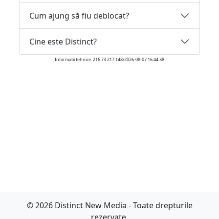
Cum ajung să fiu deblocat?
Cine este Distinct?
Informatii tehnice: 216.73.217.148/2026-08-07 16:44:38
© 2026 Distinct New Media - Toate drepturile
rezervate.