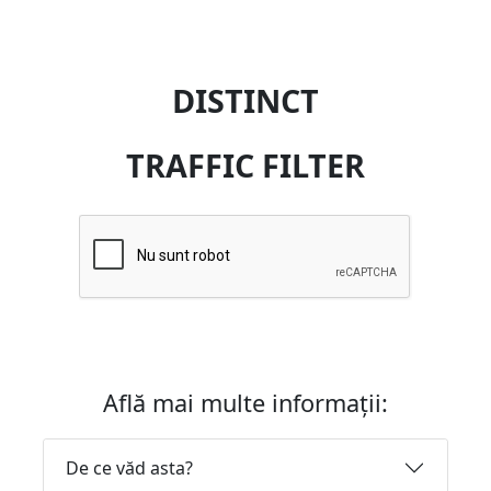
DISTINCT
TRAFFIC FILTER
Află mai multe informații:
De ce văd asta?