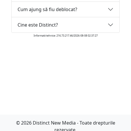
Cum ajung să fiu deblocat?
Cine este Distinct?
Informatii tehnice: 216.73.217.46/2026-08-08 02:37:27
© 2026 Distinct New Media - Toate drepturile
rezervate.