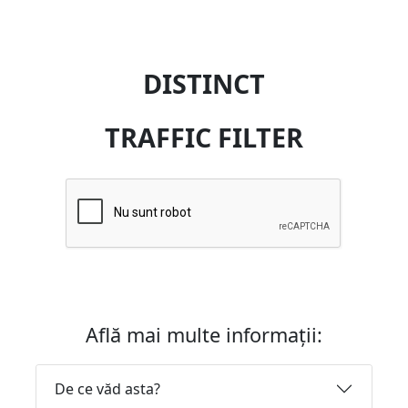
DISTINCT
TRAFFIC FILTER
Află mai multe informații:
De ce văd asta?