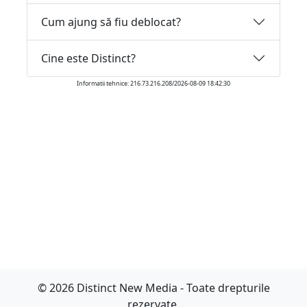
Cum ajung să fiu deblocat?
Cine este Distinct?
Informatii tehnice: 216.73.216.208/2026-08-09 18:42:30
© 2026 Distinct New Media - Toate drepturile
rezervate.