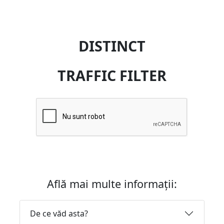
DISTINCT
TRAFFIC FILTER
Află mai multe informații:
De ce văd asta?