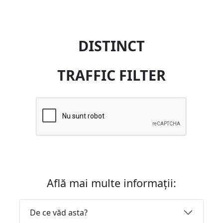
DISTINCT
TRAFFIC FILTER
Află mai multe informații:
De ce văd asta?