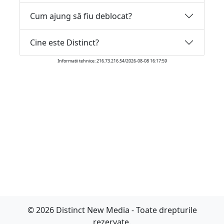
Cum ajung să fiu deblocat?
Cine este Distinct?
Informatii tehnice: 216.73.216.54/2026-08-08 16:17:59
© 2026 Distinct New Media - Toate drepturile
rezervate.