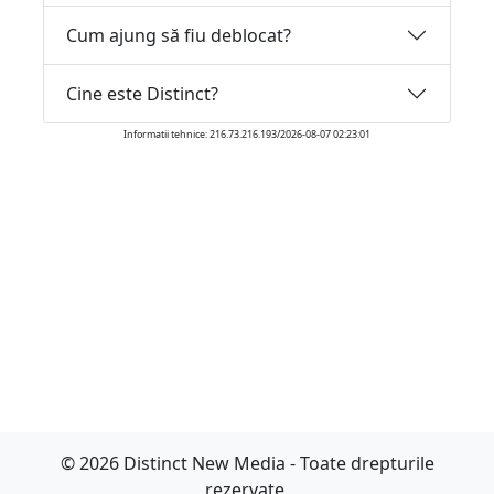
Cum ajung să fiu deblocat?
Cine este Distinct?
Informatii tehnice: 216.73.216.193/2026-08-07 02:23:01
© 2026 Distinct New Media - Toate drepturile
rezervate.