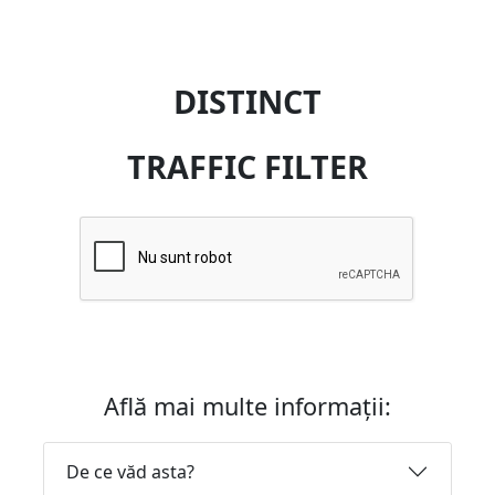
DISTINCT
TRAFFIC FILTER
Află mai multe informații:
De ce văd asta?