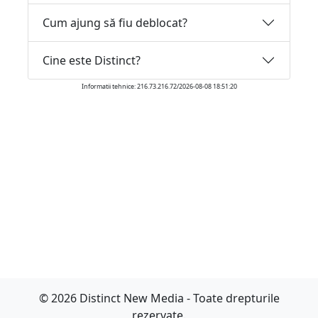
Cum ajung să fiu deblocat?
Cine este Distinct?
Informatii tehnice: 216.73.216.72/2026-08-08 18:51:20
© 2026 Distinct New Media - Toate drepturile
rezervate.