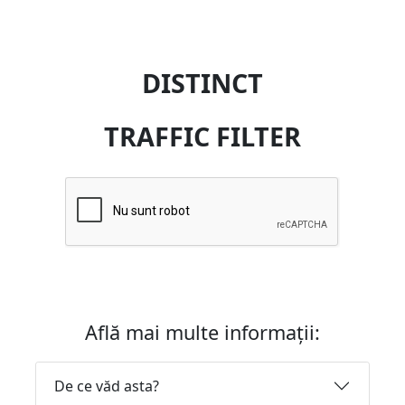
DISTINCT
TRAFFIC FILTER
Află mai multe informații:
De ce văd asta?