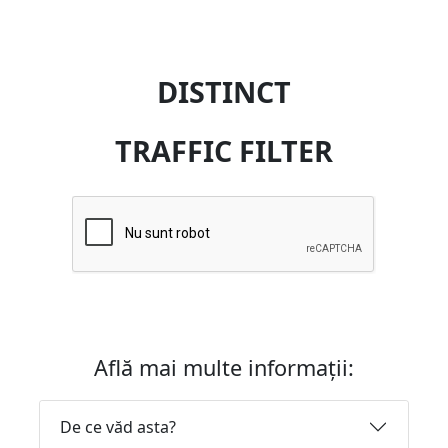
DISTINCT
TRAFFIC FILTER
Află mai multe informații:
De ce văd asta?