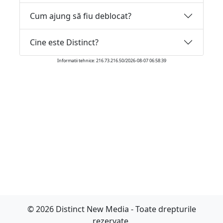
Cum ajung să fiu deblocat?
Cine este Distinct?
Informatii tehnice: 216.73.216.50/2026-08-07 06:58:39
© 2026 Distinct New Media - Toate drepturile
rezervate.