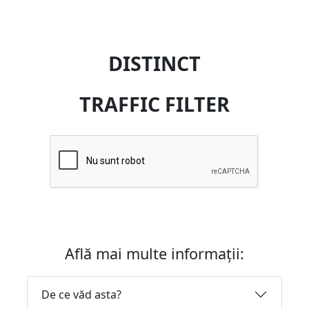
DISTINCT
TRAFFIC FILTER
Află mai multe informații:
De ce văd asta?