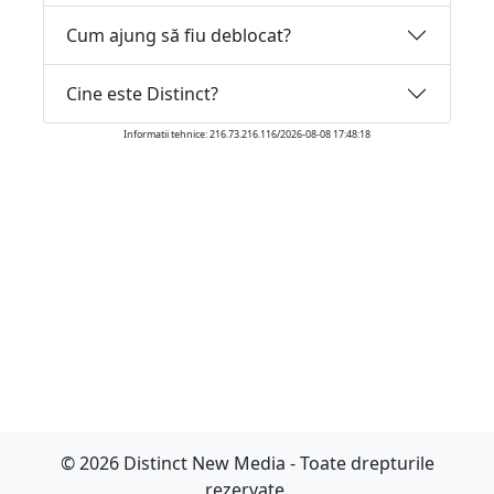
Cum ajung să fiu deblocat?
Cine este Distinct?
Informatii tehnice: 216.73.216.116/2026-08-08 17:48:18
© 2026 Distinct New Media - Toate drepturile
rezervate.