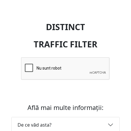
DISTINCT
TRAFFIC FILTER
Află mai multe informații:
De ce văd asta?