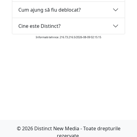
Cum ajung să fiu deblocat?
Cine este Distinct?
Informatii tehnice: 216.73.216.5/2026-08-09 02:15:15
© 2026 Distinct New Media - Toate drepturile
rezervate.