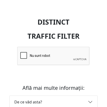
DISTINCT
TRAFFIC FILTER
Află mai multe informații:
De ce văd asta?