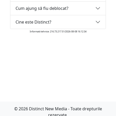
Cum ajung să fiu deblocat?
Cine este Distinct?
Informatii tehnice: 216.73.217.51/2026-08-08 16:12:34
© 2026 Distinct New Media - Toate drepturile
rezervate.